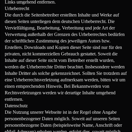
Links umgehend entfernen.
Urheberrecht
Die durch die Seitenbetreiber erstellten Inhalte und Werke auf
diesen Seiten unterliegen dem deutschen Urheberrecht. Die
Vervielfältigung, Bearbeitung, Verbreitung und jede Art der
Verwertung außerhalb der Grenzen des Urheberrechtes bedürfen
der schriftlichen Zustimmung des jeweiligen Autors bzw.
Erstellers. Downloads und Kopien dieser Seite sind nur für den
privaten, nicht kommerziellen Gebrauch gestattet. Soweit die
Inhalte auf dieser Seite nicht vom Betreiber erstellt wurden,
werden die Urheberrechte Dritter beachtet. Insbesondere werden
Inhalte Dritter als solche gekennzeichnet. Sollten Sie trotzdem auf
eine Urheberrechtsverletzung aufmerksam werden, bitten wir um
einen entsprechenden Hinweis. Bei Bekanntwerden von
Rechtsverletzungen werden wir derartige Inhalte umgehend
entfernen.
Datenschutz
Die Nutzung unserer Webseite ist in der Regel ohne Angabe
personenbezogener Daten möglich. Soweit auf unseren Seiten
personenbezogene Daten (beispielsweise Name, Anschrift oder
eMail-Adressen) erhoben werden, erfolgt dies, soweit möglich,