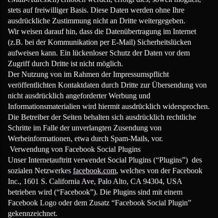
stets auf freiwilliger Basis. Diese Daten werden ohne Ihre
ausdrückliche Zustimmung nicht an Dritte weitergegeben.
Wir weisen darauf hin, dass die Datenübertragung im Internet
(z.B. bei der Kommunikation per E-Mail) Sicherheitslücken
aufweisen kann. Ein lückenloser Schutz der Daten vor dem
Zugriff durch Dritte ist nicht möglich.
Der Nutzung von im Rahmen der Impressumspflicht
veröffentlichten Kontaktdaten durch Dritte zur Übersendung von
nicht ausdrücklich angeforderter Werbung und
Informationsmaterialien wird hiermit ausdrücklich widersprochen.
Die Betreiber der Seiten behalten sich ausdrücklich rechtliche
Schritte im Falle der unverlangten Zusendung von
Werbeinformationen, etwa durch Spam-Mails, vor.
Verwendung von Facebook Social Plugins
Unser Internetauftritt verwendet Social Plugins (“Plugins”) des
sozialen Netzwerkes
facebook.com
, welches von der Facebook
Inc., 1601 S. California Ave, Palo Alto, CA 94304, USA
betrieben wird (“Facebook”). Die Plugins sind mit einem
Facebook Logo oder dem Zusatz “Facebook Social Plugin”
gekennzeichnet.