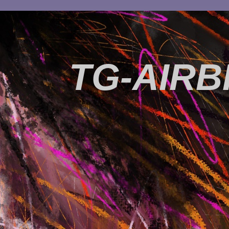
TG-AIR