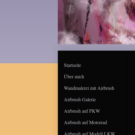
Startseite
Über mich
Wandmalerei mit Airbrush
Airbrush Galerie
Airbrush auf PKW
Airbrush auf Motorrad
Airbrush auf Modell LKW