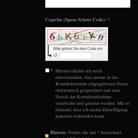
Captcha (Spam-Schutz-Code): *
Bitte geben Sie den Code ein
↺
*
Hiermit erkläre ich mich
einverstanden, dass meine in das
Kontaktformular eingegebenen Daten
elektronisch gespeichert und zum
Zweck der Kontaktaufnahme
verarbeitet und genutzt werden. Mir ist
bekannt, dass ich meine Einwilligung
jederzeit widerrufen kann.
Hinweis
: Felder, die mit
*
bezeichnet