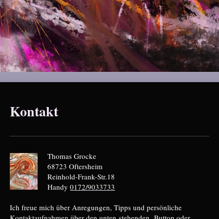
Kontakt
Thomas Grocke
68723 Oftersheim
Reinhold-Frank-Str.18
Handy
0172/9033733
Ich freue mich über Anregungen, Tipps und persönliche
Kontaktaufnahmen über den unten stehenden Button oder